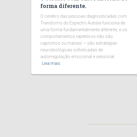
forma diferente.
O cérebro das pessoas diagnosticadas com
Transtorno do Espectro Autista funciona de
uma forma fundamentalmente diferente, e os
comportamentos repetitivos não são
caprichos ou manias — são estratégias
neurobiológicas sofisticadas de
autorregulação emocional e sensorial.
Leia mais