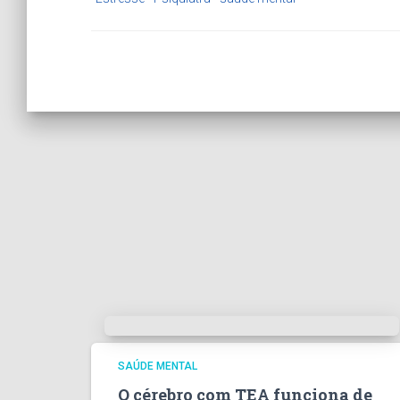
SAÚDE MENTAL
O cérebro com TEA funciona de