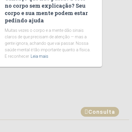
no corpo sem explicação? Seu
corpo e sua mente podem estar
pedindo ajuda
Muitas vezes o corpo e a mente dão sinais
claros de que precisam de atenção — mas a
gente ignora, achando que vai passar. Nossa
saúde mental é tão importante quanto a física.
E reconhecer
Leia mais
Consulta