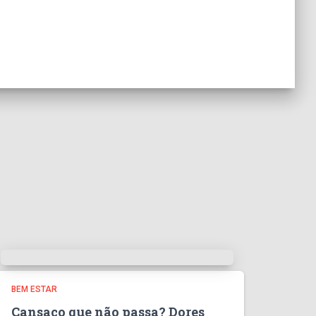
BEM ESTAR
Cansaço que não passa? Dores