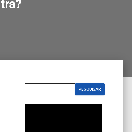
tra?
PESQUISAR