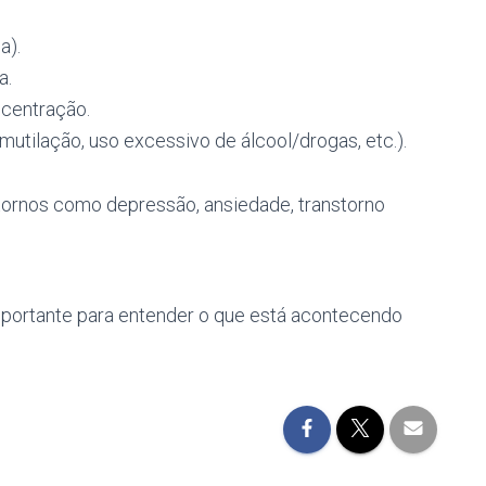
a).
a.
ncentração.
tilação, uso excessivo de álcool/drogas, etc.).
tornos como depressão, ansiedade, transtorno
mportante para entender o que está acontecendo