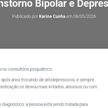
nstorno Bipolar e Depre
Publicado por
Karine Cunha
em
08/05/2026
no consultório psiquiátrico.
 após anos trocando de antidepressivos, e sempre
medicação os deixou mais irritados, ansiosos ou com
 diagnóstico: a pessoa está sendo tratada para