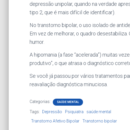
depressão unipolar, quando na verdade apres
tipo 2, que é mais difícil de identificar).
No transtorno bipolar, o uso isolado de anti
Em vez de melhorar, o quadro desestabiliza.
humor.
A hipomania (a fase “acelerada”) muitas vez
produtivo”, o que atrasa o diagnóstico corret
Se você já passou por vários tratamentos p
reavaliação diagnóstica minuciosa.
Categorias:
SAÚDE MENTAL
Tags:
Depressão
Psiquiatra
saúde mental
Transtorno Afetivo Bipolar
Transtorno bipolar