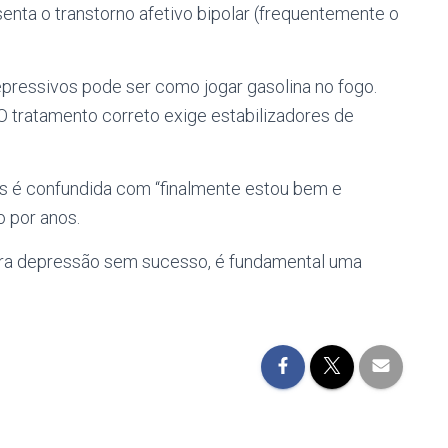
enta o transtorno afetivo bipolar (frequentemente o
depressivos pode ser como jogar gasolina no fogo.
 O tratamento correto exige estabilizadores de
es é confundida com “finalmente estou bem e
o por anos.
ara depressão sem sucesso, é fundamental uma