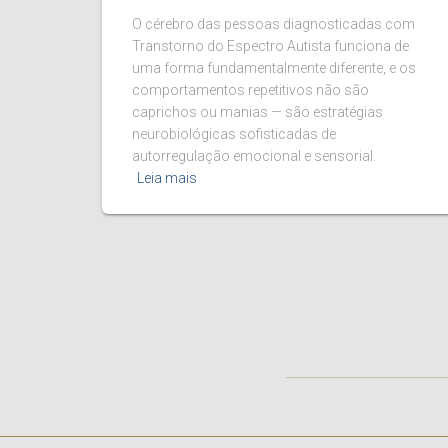
O cérebro das pessoas diagnosticadas com
Transtorno do Espectro Autista funciona de
uma forma fundamentalmente diferente, e os
comportamentos repetitivos não são
caprichos ou manias — são estratégias
neurobiológicas sofisticadas de
autorregulação emocional e sensorial.
Leia mais