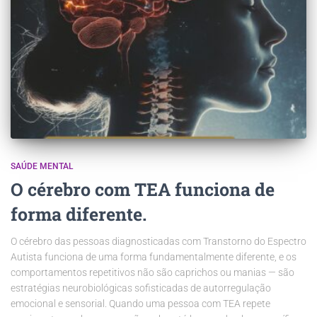
SAÚDE MENTAL
O cérebro com TEA funciona de
forma diferente.
O cérebro das pessoas diagnosticadas com Transtorno do Espectro
Autista funciona de uma forma fundamentalmente diferente, e os
comportamentos repetitivos não são caprichos ou manias — são
estratégias neurobiológicas sofisticadas de autorregulação
emocional e sensorial. Quando uma pessoa com TEA repete