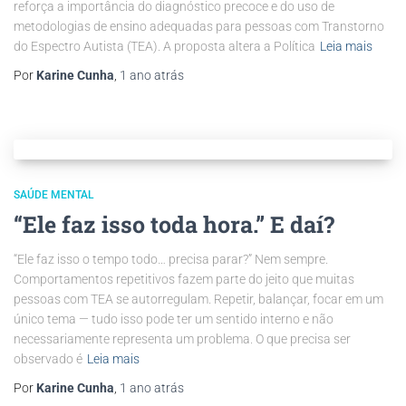
reforça a importância do diagnóstico precoce e do uso de
metodologias de ensino adequadas para pessoas com Transtorno
do Espectro Autista (TEA). A proposta altera a Política
Leia mais
Por
Karine Cunha
,
1 ano
atrás
SAÚDE MENTAL
“Ele faz isso toda hora.” E daí?
“Ele faz isso o tempo todo… precisa parar?” Nem sempre.
Comportamentos repetitivos fazem parte do jeito que muitas
pessoas com TEA se autorregulam. Repetir, balançar, focar em um
único tema — tudo isso pode ter um sentido interno e não
necessariamente representa um problema. O que precisa ser
observado é
Leia mais
Por
Karine Cunha
,
1 ano
atrás