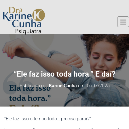
“Ele faz isso toda hora.” E daí?
Publicado por
Karine Cunha
em
07/07/2025
“Ele faz isso o tempo todo… precisa parar?”