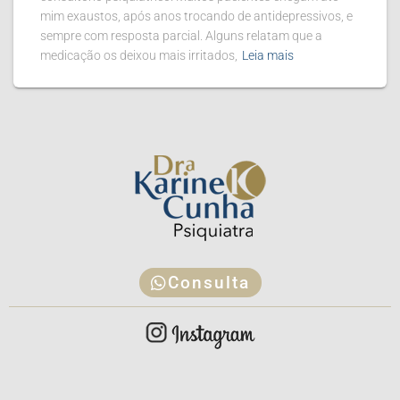
mim exaustos, após anos trocando de antidepressivos, e
sempre com resposta parcial. Alguns relatam que a
medicação os deixou mais irritados,
Leia mais
Consulta