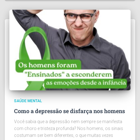
SAÚDE MENTAL
Como a depressão se disfarça nos homens
Você sabia que a depressão nem sempre se manifesta
com choro e tristeza profunda? Nos homens, os sinais
costumam ser bem diferentes, o que muitas vezes