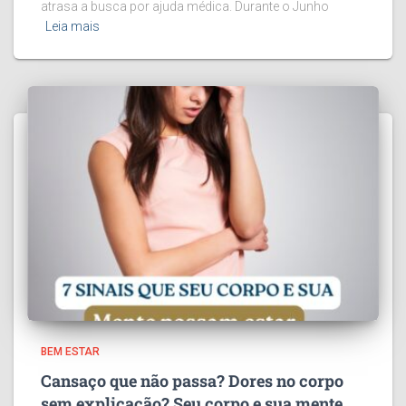
atrasa a busca por ajuda médica. Durante o Junho
Leia mais
BEM ESTAR
Cansaço que não passa? Dores no corpo
sem explicação? Seu corpo e sua mente