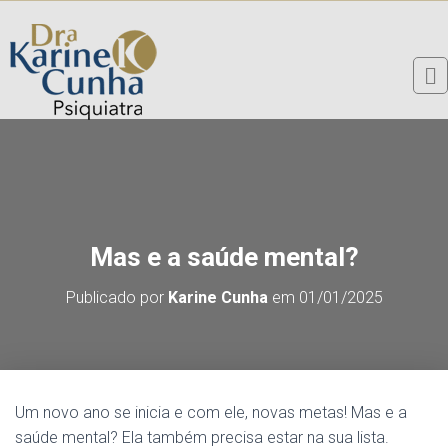
Mas e a saúde mental?
Publicado por
Karine Cunha
em
01/01/2025
Um novo ano se inicia e com ele, novas metas! Mas e a
saúde mental? Ela também precisa estar na sua lista.