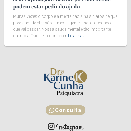
podem estar pedindo ajuda
Muitas vezes o corpo e a mente dão sinais claros de que
precisam de atenção — mas a gente ignora, achando
que vai passar. Nossa saúde mental é tão importante
quanto a física. E reconhecer
Leia mais
Consulta