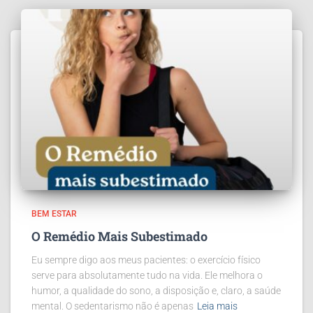
BEM ESTAR
O Remédio Mais Subestimado
Eu sempre digo aos meus pacientes: o exercício físico
serve para absolutamente tudo na vida. Ele melhora o
humor, a qualidade do sono, a disposição e, claro, a saúde
mental. O sedentarismo não é apenas
Leia mais