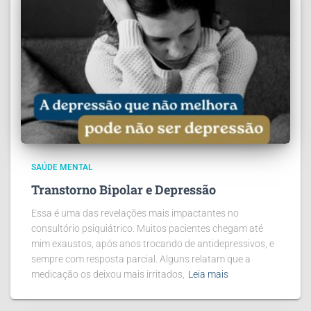
SAÚDE MENTAL
Transtorno Bipolar e Depressão
Essa é uma das revelações mais impactantes no
consultório psiquiátrico. Muitos pacientes chegam até
mim exaustos, após anos trocando de antidepressivos, e
sempre com resposta parcial. Alguns relatam que a
medicação os deixou mais irritados,
Leia mais