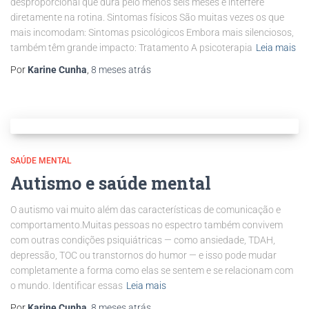
desproporcional que dura pelo menos seis meses e interfere
diretamente na rotina. Sintomas físicos São muitas vezes os que
mais incomodam: Sintomas psicológicos Embora mais silenciosos,
também têm grande impacto: Tratamento A psicoterapia
Leia mais
Por
Karine Cunha
,
8 meses
atrás
SAÚDE MENTAL
Autismo e saúde mental
O autismo vai muito além das características de comunicação e
comportamento.Muitas pessoas no espectro também convivem
com outras condições psiquiátricas — como ansiedade, TDAH,
depressão, TOC ou transtornos do humor — e isso pode mudar
completamente a forma como elas se sentem e se relacionam com
o mundo. Identificar essas
Leia mais
Por
Karine Cunha
,
8 meses
atrás