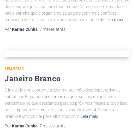
uma dose mais forte?” Porque cada cérebro é único. Não existe uma
dose padrão que sirva para todo mundo.Começar com uma dose
baixa permite que o organismo se adapte com mais conforto,
reduzindo efeitos intensos e aumentando a chance de
Leia mais
Por
Karine Cunha
,
7 meses
atrás
BEM ESTAR
Janeiro Branco
O início do ano costuma trazer muitas reflexões, expectativas e
cobranças.É quando pensamos no que passou, no que ficou
pendente e no que desejamos para os próximos meses. E tudo isso
pode impactar — e muito — a nossa saúde mental. O Janeiro
Branco é um convite para olharmos com
Leia mais
Por
Karine Cunha
,
7 meses
atrás