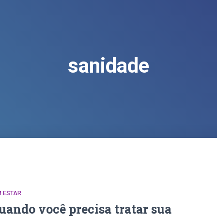
sanidade
M ESTAR
uando você precisa tratar sua