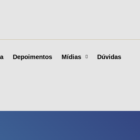
ca
Depoimentos
Mídias
Dúvidas