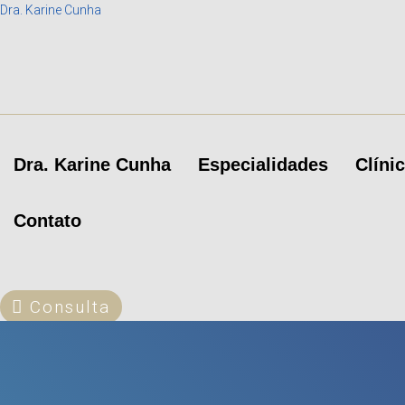
Dra. Karine Cunha
Dra. Karine Cunha
Especialidades
Clíni
Contato
Consulta