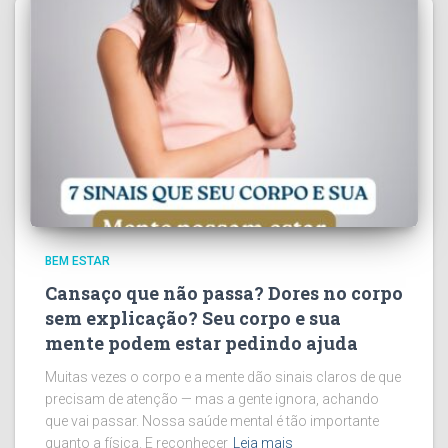
BEM ESTAR
Cansaço que não passa? Dores no corpo
sem explicação? Seu corpo e sua
mente podem estar pedindo ajuda
Muitas vezes o corpo e a mente dão sinais claros de que
precisam de atenção — mas a gente ignora, achando
que vai passar. Nossa saúde mental é tão importante
quanto a física. E reconhecer
Leia mais