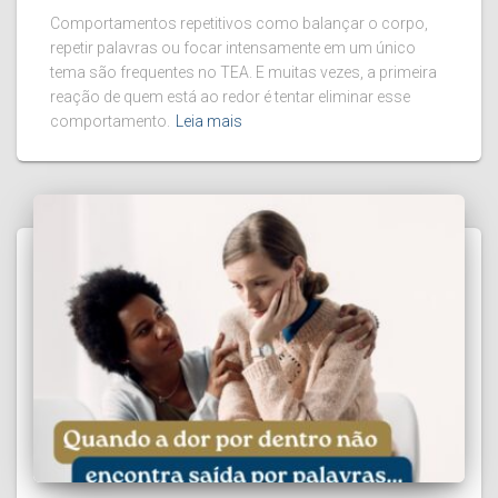
Comportamentos repetitivos como balançar o corpo,
repetir palavras ou focar intensamente em um único
tema são frequentes no TEA. E muitas vezes, a primeira
reação de quem está ao redor é tentar eliminar esse
comportamento.
Leia mais