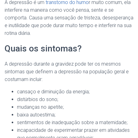
A depressão é um
transtorno do humo
r muito comum, ela
interfere na maneira como você pensa, sente e se
comporta. Causa uma sensação de tristeza, desesperança
e inutilidade que pode durar muito tempo e interferir na sua
rotina diária.
Quais os sintomas?
A depressão durante a gravidez pode ter os mesmos
sintomas que definem a depressão na população geral e
costumam incluir:
cansaço e diminuição da energia;
distúrbios do sono;
mudanças no apetite;
baixa autoestima;
sentimentos de inadequação sobre a maternidade;
incapacidade de experimentar prazer em atividades
que normalmente eram agradáveis;