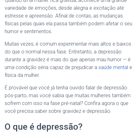
Quando uma mulher fica grávida, acontece uma grande
variedade de emoções, desde alegria e excitação até
estresse e apreensão. Afinal de contas, as mudanças
físicas pelas quais ela passa também podem afetar o seu
humor e sentimentos.
Muitas vezes, é comum experimentar mais altos e baixos
do que o normal nessa fase. Entretanto, a depressão
durante a gravidez é mais do que apenas mau humor — é
uma condição séria capaz de prejudicar a
saúde mental
e
física da mulher.
É provável que você já tenha ouvido falar de depressão
pós-parto, mas você sabia que muitas mulheres também
sofrem com isso na fase pré-natal? Confira agora o que
você precisa saber sobre gravidez e depressão.
O que é depressão?