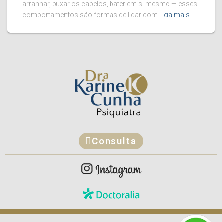
arranhar, puxar os cabelos, bater em si mesmo — esses
comportamentos são formas de lidar com
Leia mais
Consulta