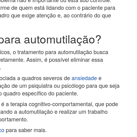
 firme de quem está lidando com o paciente para
adro que exige atenção e, ao contrário do que
 para automutilação?
cos, o tratamento para automutilação busca
iretamente. Assim, é possível eliminar essa
.
sociada a quadros severos de
ansiedade
e
ação de um psiquiatra ou psicólogo para que seja
o quadro específico do paciente.
 é a terapia cognitivo-comportamental, que pode
ando a automutilação e realizar um trabalho
portamento.
co
para saber mais.