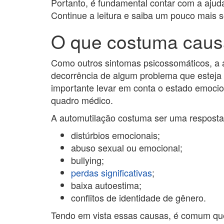
Portanto, é fundamental contar com a ajuda
Continue a leitura e saiba um pouco mais s
O que costuma causa
Como outros sintomas psicossomáticos, a 
decorrência de algum problema que esteja
importante levar em conta o estado emocio
quadro médico.
A automutilação costuma ser uma respost
distúrbios emocionais;
abuso sexual ou emocional;
bullying;
perdas significativas
;
baixa autoestima;
conflitos de identidade de gênero.
Tendo em vista essas causas, é comum que