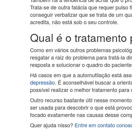
Trata-se de outra falácia que requer pulso
conseguir verbalizar que se trata de um qu
acredita, não está sob o seu controle.
Qual é o tratamento
Como em vários outros problemas psicológi
resgatar a raiz do problema para tratá-la d
resposta e solucionar o quadro do paciente
Há casos em que a automutilação está as
depressão
. É aconselhável buscar a orient
possível realizar o melhor tratamento para 
Outro recurso bastante útil nesse momento
ser usada para descobrir o que está provoc
focado exatamente nas causas desse com
Quer ajuda nisso?
Entre em contato conos