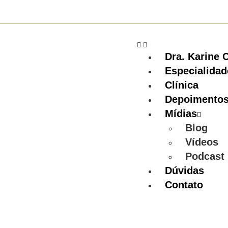
Dra. Karine 
Especialidad
Clínica
Depoimento
Mídias
Blog
Vídeos
Podcast
Dúvidas
Contato