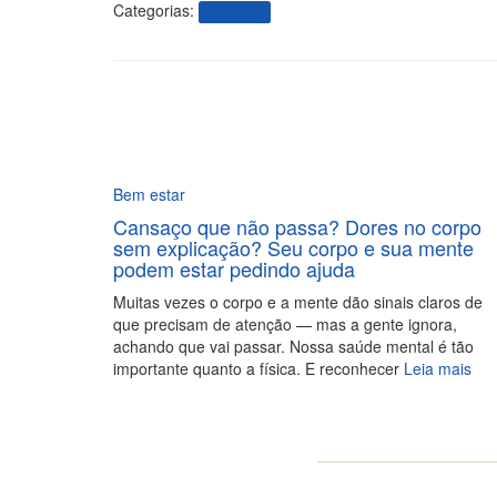
Categorias:
Bem estar
Bem estar
Cansaço que não passa? Dores no corpo
sem explicação? Seu corpo e sua mente
podem estar pedindo ajuda
Muitas vezes o corpo e a mente dão sinais claros de
que precisam de atenção — mas a gente ignora,
achando que vai passar. Nossa saúde mental é tão
importante quanto a física. E reconhecer
Leia mais