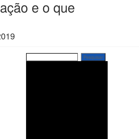
lação e o que
2019
Pesquisar