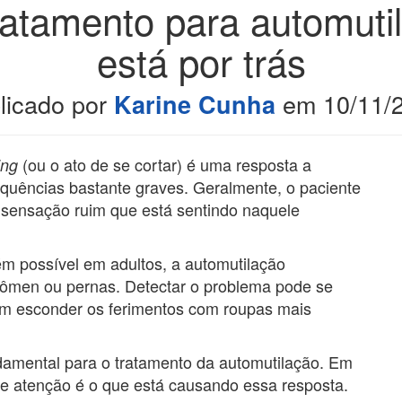
atamento para automuti
está por trás
licado por
em
10/11/
Karine Cunha
(ou o ato de se cortar) é uma resposta a
ting
quências bastante graves. Geralmente, o paciente
” a sensação ruim que está sentindo naquele
 possível em adultos, a automutilação
dômen ou pernas. Detectar o problema pode se
mam esconder os ferimentos com roupas mais
damental para o tratamento da automutilação. Em
ge atenção é o que está causando essa resposta.