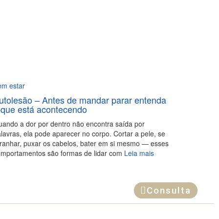
em estar
utolesão – Antes de mandar parar entenda
 que está acontecendo
ando a dor por dentro não encontra saída por
lavras, ela pode aparecer no corpo. Cortar a pele, se
ranhar, puxar os cabelos, bater em si mesmo — esses
mportamentos são formas de lidar com
Leia mais
Consulta