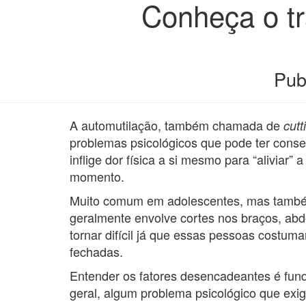
Conheça o tr
Pub
A automutilação, também chamada de
cut
problemas psicológicos que pode ter conse
inflige dor física a si mesmo para “aliviar
momento.
Muito comum em adolescentes, mas também
geralmente envolve cortes nos braços, ab
tornar difícil já que essas pessoas costu
fechadas.
Entender
os fatores desencadeantes
é fun
geral, algum problema psicológico que exi