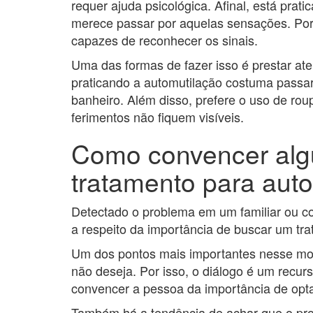
requer ajuda psicológica. Afinal, está prat
merece passar por aquelas sensações. Por
capazes de reconhecer os sinais.
Uma das formas de fazer isso é prestar a
praticando a automutilação costuma passar
banheiro. Além disso, prefere o uso de ro
ferimentos não fiquem visíveis.
Como convencer alg
tratamento para aut
Detectado o problema em um familiar ou co
a respeito da importância de buscar um tr
Um dos pontos mais importantes nesse mom
não deseja. Por isso, o diálogo é um recur
convencer a pessoa da importância de opta
Também há a tendência de achar que o pro