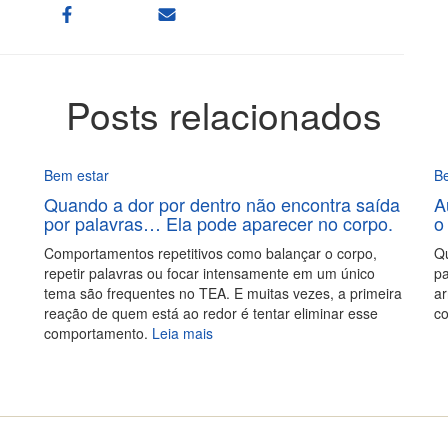
Posts relacionados
Bem estar
B
Quando a dor por dentro não encontra saída
A
por palavras… Ela pode aparecer no corpo.
o
Comportamentos repetitivos como balançar o corpo,
Qu
repetir palavras ou focar intensamente em um único
pa
tema são frequentes no TEA. E muitas vezes, a primeira
ar
reação de quem está ao redor é tentar eliminar esse
co
comportamento.
Leia mais