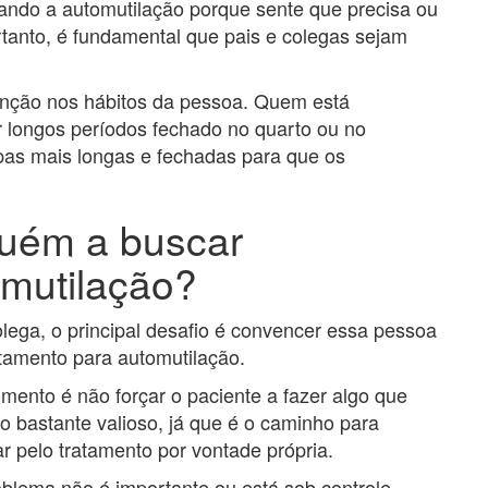
icando a automutilação porque sente que precisa ou
tanto, é fundamental que pais e colegas sejam
tenção nos hábitos da pessoa. Quem está
 longos períodos fechado no quarto ou no
upas mais longas e fechadas para que os
uém a buscar
omutilação?
lega, o principal desafio é convencer essa pessoa
atamento para automutilação.
ento é não forçar o paciente a fazer algo que
so bastante valioso, já que é o caminho para
r pelo tratamento por vontade própria.
blema não é importante ou está sob controle.