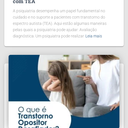
com TEA
A psiquiatria desempenha um papel fundamental no
cuidado e no suporte a pacientes com transtorno do
espectro autista (TEA). Aqui estão algumas maneiras
pelas quais a psiquiatria pode ajudar: Avaliação
diagnóstica: Um psiquiatra pode realizar
Leia mais