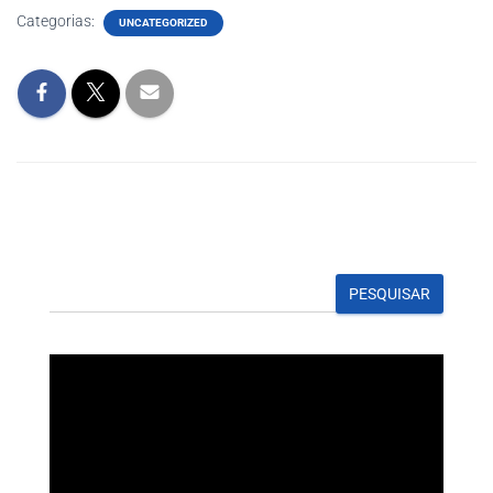
Categorias:
UNCATEGORIZED
PESQUISAR