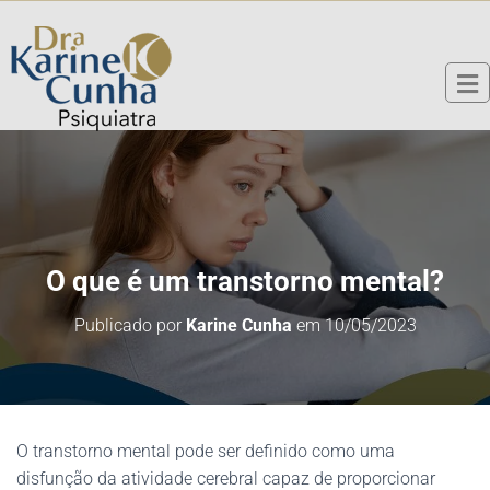
O que é um transtorno mental?
Publicado por
Karine Cunha
em
10/05/2023
O transtorno mental pode ser definido como uma
disfunção da atividade cerebral capaz de proporcionar