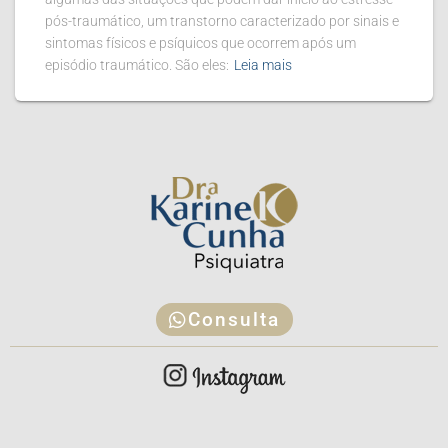
pós-traumático, um transtorno caracterizado por sinais e
sintomas físicos e psíquicos que ocorrem após um
episódio traumático. São eles:
Leia mais
Consulta