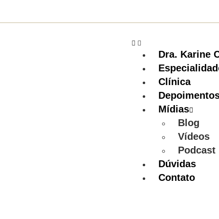
Dra. Karine 
Especialidad
Clínica
Depoimento
Mídias
Blog
Vídeos
Podcast
Dúvidas
Contato