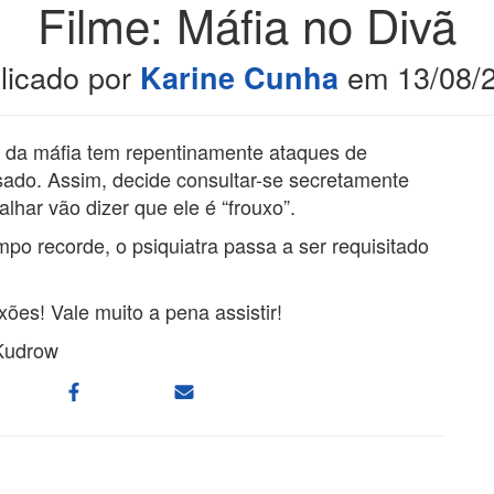
Filme: Máfia no Divã
licado por
em
13/08/
Karine Cunha
e da máfia tem repentinamente ataques de
ado. Assim, decide consultar-se secretamente
alhar vão dizer que ele é “frouxo”.
po recorde, o psiquiatra passa a ser requisitado
ões! Vale muito a pena assistir!
 Kudrow