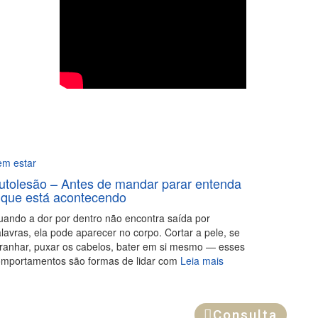
em estar
utolesão – Antes de mandar parar entenda
 que está acontecendo
ando a dor por dentro não encontra saída por
lavras, ela pode aparecer no corpo. Cortar a pele, se
ranhar, puxar os cabelos, bater em si mesmo — esses
mportamentos são formas de lidar com
Leia mais
Consulta