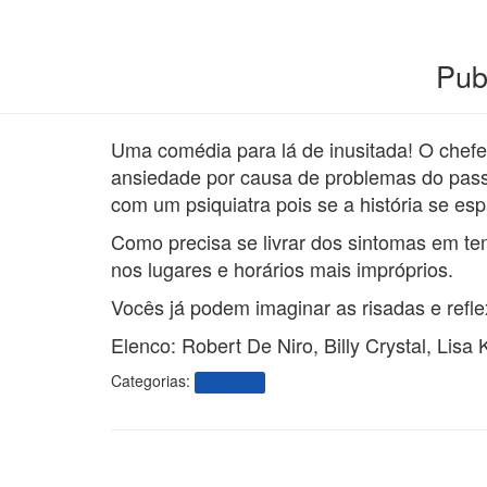
Pub
Uma comédia para lá de inusitada! O chef
ansiedade por causa de problemas do pass
com um psiquiatra pois se a história se esp
Como precisa se livrar dos sintomas em tem
nos lugares e horários mais impróprios.
Vocês já podem imaginar as risadas e reflex
Elenco: Robert De Niro, Billy Crystal, Lisa
Categorias:
Bem estar