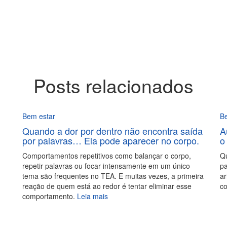
Posts relacionados
Bem estar
B
Quando a dor por dentro não encontra saída
A
por palavras… Ela pode aparecer no corpo.
o
Comportamentos repetitivos como balançar o corpo,
Qu
repetir palavras ou focar intensamente em um único
pa
tema são frequentes no TEA. E muitas vezes, a primeira
ar
reação de quem está ao redor é tentar eliminar esse
co
comportamento.
Leia mais