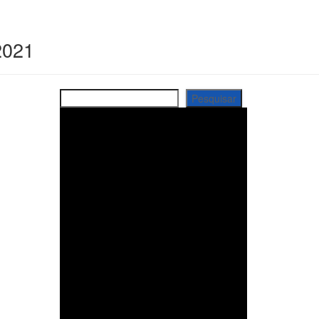
2021
Pesquisar