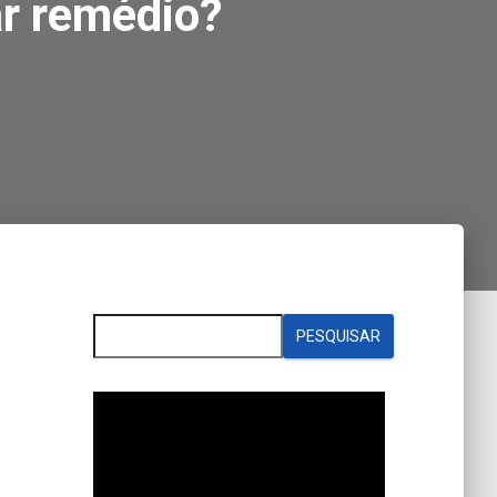
ar remédio?
PESQUISAR