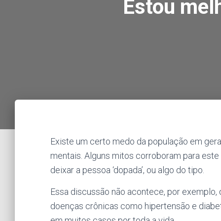
Estou melh
Existe um certo medo da população em gera
mentais. Alguns mitos corroboram para este 
deixar a pessoa ‘dopada’, ou algo do tipo.
Essa discussão não acontece, por exemplo, 
doenças crônicas como hipertensão e diabe
em muitos casos por toda a vida.