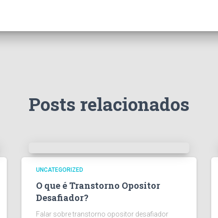
Posts relacionados
UNCATEGORIZED
O que é Transtorno Opositor
Desafiador?
Falar sobre transtorno opositor desafiador