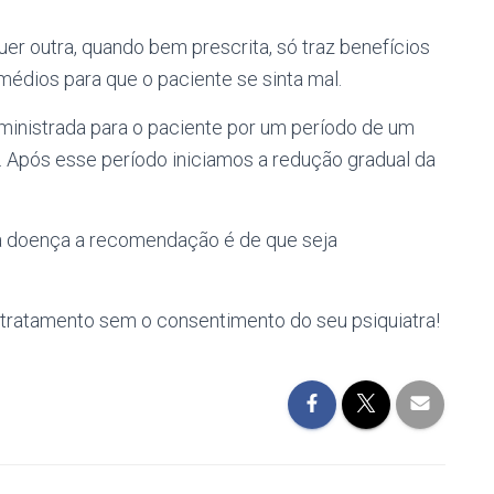
er outra, quando bem prescrita, só traz benefícios
édios para que o paciente se sinta mal.
inistrada para o paciente por um período de um
 Após esse período iniciamos a redução gradual da
a doença a recomendação é de que seja
tratamento sem o consentimento do seu psiquiatra!